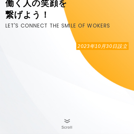
働く人の笑顔を
繋げよう！
LET'S CONNECT THE SMILE OF WOKERS
2023年10月30日設立
Scroll