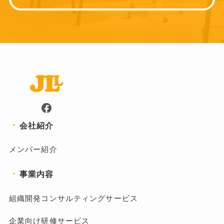
Facebook
・
会社紹介
メンバー紹介
・
事業内容
組織開発コンサルティングサービス
企業向け研修サービス