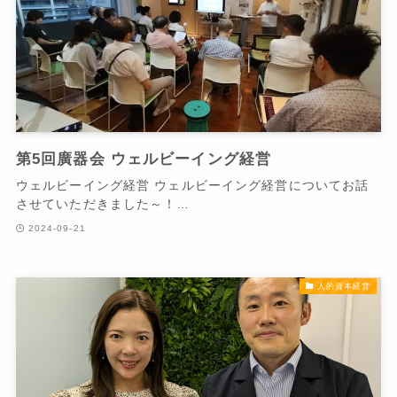
第5回廣器会 ウェルビーイング経営
ウェルビーイング経営 ウェルビーイング経営についてお話
させていただきました～！…
2024-09-21
人的資本経営