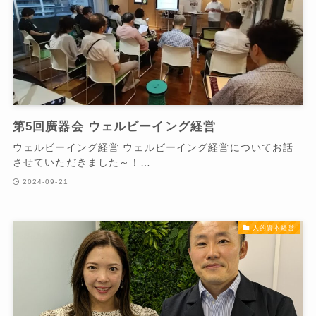
第5回廣器会 ウェルビーイング経営
ウェルビーイング経営 ウェルビーイング経営についてお話
させていただきました～！…
2024-09-21
人的資本経営